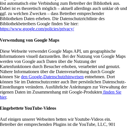
löst automatisch eine Verbindung zum Betreiber der Bibliothek aus.
Dabei ist es theoretisch möglich – aktuell allerdings auch unklar ob un
ggf. zu welchen Zwecken – dass Betreiber entsprechender
Bibliotheken Daten erheben. Die Datenschutzrichtlinie des
Bibliothekbetreibers Google finden Sie hier:
https://www.google.com/policies/privacy/
Verwendung von Google Maps
Diese Webseite verwendet Google Maps API, um geographische
Informationen visuell darzustellen. Bei der Nutzung von Google Maps
werden von Google auch Daten über die Nutzung der
Kartenfunktionen durch Besucher erhoben, verarbeitet und genutzt.
Nähere Informationen über die Datenverarbeitung durch Google
können Sie
den Google-Datenschutzhinweisen
entnehmen. Dort
können Sie im Datenschutzcenter auch Ihre persönlichen Datenschutz-
Einstellungen verändern. Ausführliche Anleitungen zur Verwaltung der
eigenen Daten im Zusammenhang mit Google-Produkten
finden Sie
hier
.
Eingebettete YouTube-Videos
Auf einigen unserer Webseiten betten wir Youtube-Videos ein.
Betreiber der entsprechenden Plugins ist die YouTube, LLC, 901