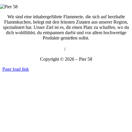
Wir sind eine inhabergeführte Flammerie, die sich auf herzhafte
Flammkuchen, belegt mit den feinsten Zutaten aus unserer Region,
spezialisiert hat. Unser Ziel ist es, dir einen Platz zu schaffen, wo du
dich wohlfühlst, du entspannen darfst und vor allem hochwertige
Produkte genießen sollst.
Impressum
/
Datenschutz
Copyright ©
2026
– Pier 58
Page load link
Nach
oben