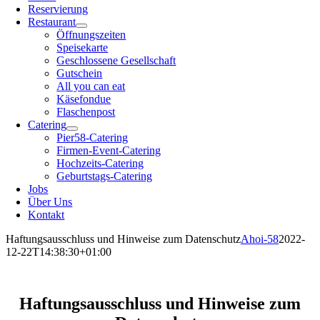
Reservierung
Restaurant
Öffnungszeiten
Speisekarte
Geschlossene Gesellschaft
Gutschein
All you can eat
Käsefondue
Flaschenpost
Catering
Pier58-Catering
Firmen-Event-Catering
Hochzeits-Catering
Geburtstags-Catering
Jobs
Über Uns
Kontakt
Haftungsausschluss und Hinweise zum Datenschutz
Ahoi-58
2022-
12-22T14:38:30+01:00
Haftungsausschluss und Hinweise zum