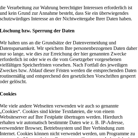
die Verarbeitung zur Wahrung berechtigter Interessen erforderlich ist
und kein Grund zur Annahme besteht, dass Sie ein überwiegendes
schutzwürdiges Interesse an der Nichtweitergabe Ihrer Daten haben.
Löschung bzw. Sperrung der Daten
Wir halten uns an die Grundsätze der Datenvermeidung und
Datensparsamkeit. Wir speichern Ihre personenbezogenen Daten daher
nur so lange, wie dies zur Erreichung der hier genannten Zwecke
erforderlich ist oder wie es die vom Gesetzgeber vorgesehenen
vielfältigen Speicherfristen vorsehen. Nach Fortfall des jeweiligen
Zweckes bzw. Ablauf dieser Fristen werden die entsprechenden Daten
routinemäßig und entsprechend den gesetzlichen Vorschriften gesperrt
oder gelöscht.
Cookies
Wie viele andere Webseiten verwenden wir auch so genannte
„Cookies“. Cookies sind kleine Textdateien, die von einem
Websiteserver auf Ihre Festplatte übertragen werden. Hierdurch
erhalten wir automatisch bestimmte Daten wie z. B. IP-Adresse,
verwendeter Browser, Betriebssystem und Ihre Verbindung zum
Internet. Cookies können nicht verwendet werden, um Programme zu