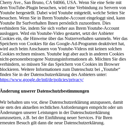
Cherry Ave., San Bruno, CA 94066, USA. Wenn Sie eine Seite mit
dem YouTube-Plugin besuchen, wird eine Verbindung zu Servern von
Youtube hergestellt. Dabei wird Youtube mitgeteilt, welche Seiten Sie
besuchen. Wenn Sie in Ihrem Youtube-Account eingeloggt sind, kann
Youtube Ihr Surfverhalten Ihnen persönlich zuzuordnen. Dies
verhindern Sie, indem Sie sich vorher aus Ihrem Youtube-Account
ausloggen. Wird ein Youtube-Video gestartet, setzt der Anbieter
Cookies ein, die Hinweise über das Nutzerverhalten sammeln. Wer das
Speichern von Cookies für das Google-Ad-Programm deaktiviert hat,
wird auch beim Anschauen von Youtube-Videos mit keinen solchen
Cookies rechnen müssen. Youtube legt aber auch in anderen Cookies
nicht-personenbezogene Nutzungsinformationen ab. Möchten Sie dies
verhindern, so müssen Sie das Speichern von Cookies im Browser
blockieren. Weitere Informationen zum Datenschutz bei „Youtube“
finden Sie in der Datenschutzerklärung des Anbieters unter:
https://www.google.de/intl/de/policies/privacy/
Änderung unserer Datenschutzbestimmungen
Wir behalten uns vor, diese Datenschutzerklärung anzupassen, damit
sie stets den aktuellen rechtlichen Anforderungen entspricht oder um
Änderungen unserer Leistungen in der Datenschutzerklärung
umzusetzen, z.B. bei der Einführung neuer Services. Für Ihren
erneuten Besuch gilt dann die neue Datenschutzerklärung.