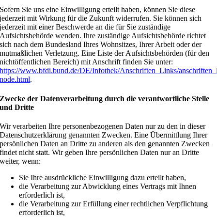
Sofern Sie uns eine Einwilligung erteilt haben, können Sie diese
jederzeit mit Wirkung für die Zukunft widerrufen. Sie können sich
jederzeit mit einer Beschwerde an die für Sie zuständige
Aufsichtsbehörde wenden. Ihre zuständige Aufsichtsbehörde richtet
sich nach dem Bundesland Ihres Wohnsitzes, Ihrer Arbeit oder der
mutmaßlichen Verletzung. Eine Liste der Aufsichtsbehörden (für den
nichtöffentlichen Bereich) mit Anschrift finden Sie unter:
https://www.bfdi.bund.de/DE/Infothek/Anschriften_Links/anschriften_
node.html
.
Zwecke der Datenverarbeitung durch die verantwortliche Stelle
und Dritte
Wir verarbeiten Ihre personenbezogenen Daten nur zu den in dieser
Datenschutzerklärung genannten Zwecken. Eine Übermittlung Ihrer
persönlichen Daten an Dritte zu anderen als den genannten Zwecken
findet nicht statt. Wir geben Ihre persönlichen Daten nur an Dritte
weiter, wenn:
Sie Ihre ausdrückliche Einwilligung dazu erteilt haben,
die Verarbeitung zur Abwicklung eines Vertrags mit Ihnen
erforderlich ist,
die Verarbeitung zur Erfüllung einer rechtlichen Verpflichtung
erforderlich ist,