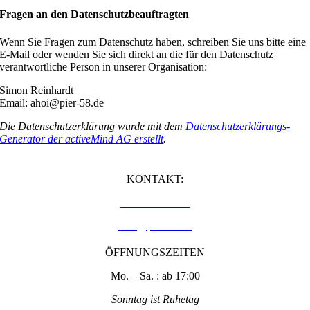
Fragen an den Datenschutzbeauftragten
Wenn Sie Fragen zum Datenschutz haben, schreiben Sie uns bitte eine
E-Mail oder wenden Sie sich direkt an die für den Datenschutz
verantwortliche Person in unserer Organisation:
Simon Reinhardt
Email: ahoi@pier-58.de
Die Datenschutzerklärung wurde mit dem
Datenschutzerklärungs-
Generator der activeMind AG erstellt
.
KONTAKT:
07131-5945815
ahoi@pier-58.de
ÖFFNUNGSZEITEN
Mo. – Sa. : ab 17:00
Sonntag ist Ruhetag